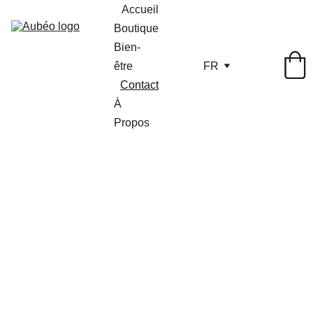
Accueil
Boutique
Bien-
être
FR
Contact
À 
Propos
Contact
ez-nous